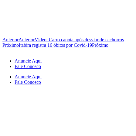
Anterior
Anterior
Vídeo: Carro capota após desviar de cachorros
Próximo
Itabira registra 16 óbitos por Covid-19
Próximo
Anuncie Aqui
Fale Conosco
Anuncie Aqui
Fale Conosco