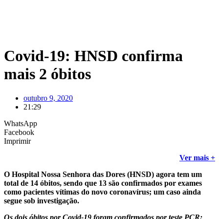
Covid-19: HNSD confirma
mais 2 óbitos
outubro 9, 2020
21:29
WhatsApp
Facebook
Imprimir
Ver mais +
O Hospital Nossa Senhora das Dores (HNSD) agora tem um
total de 14 óbitos, sendo que 13 são confirmados por exames
como pacientes vítimas do novo coronavírus; um caso ainda
segue sob investigação.
Os dois óbitos por Covid-19 foram confirmados por teste PCR;