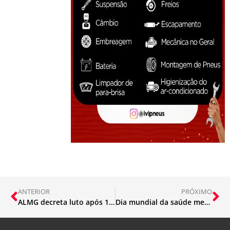
ANTERIOR
PRÓXIMO
ALMG decreta luto após 150 mil mortes pela Covid-19
Dia mundial da saúde mental: O segredo está no comportamento, diz neurofilósofo