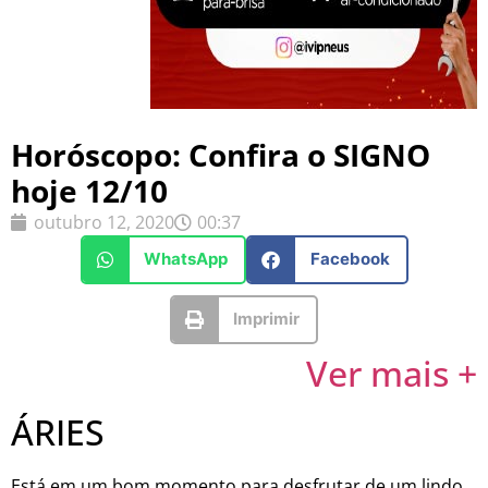
Horóscopo: Confira o SIGNO
hoje 12/10
outubro 12, 2020
00:37
WhatsApp
Facebook
Imprimir
Ver mais +
ÁRIES
Está em um bom momento para desfrutar de um lindo