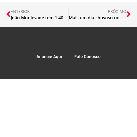
ANTERIOR
PRÓXIMO
João Monlevade tem 1.408 com Covid-19
Mais um dia chuvoso no Sudeste
Anuncie Aqui
Fale Conosco