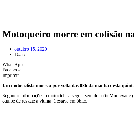
Motoqueiro morre em colisão n
outubro 15, 2020
16:35
WhatsApp
Facebook
Imprimir
Um motociclista morreu por volta das 08h da manhã desta quinta
Segundo informações o motociclista seguia sentido João Monlevade 
equipe de resgate a vítima já estava em óbito.