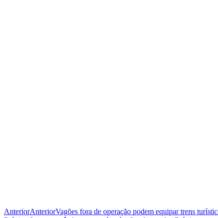
Anterior
Anterior
Vagões fora de operação podem equipar trens turísti