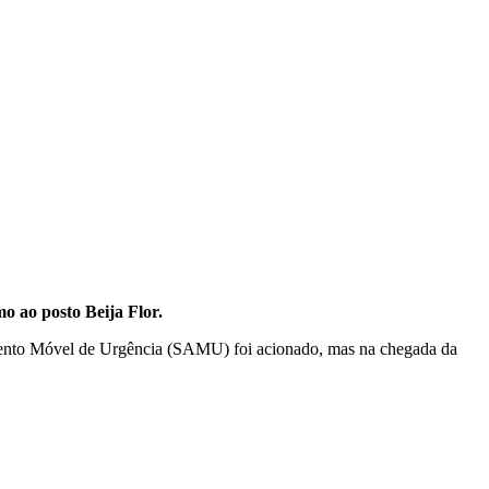
o ao posto Beija Flor.
imento Móvel de Urgência (SAMU) foi acionado, mas na chegada da