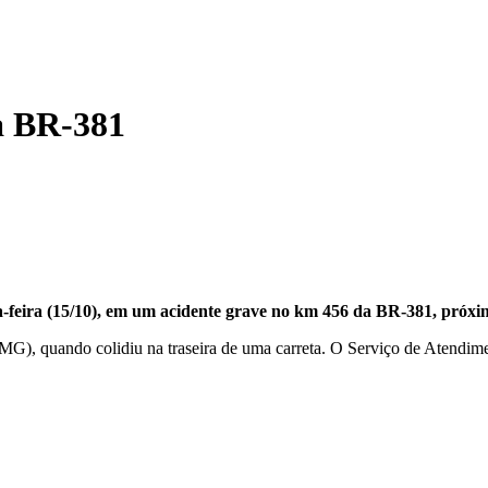
a BR-381
-feira (15/10), em um acidente grave no km 456 da BR-381, próxim
(MG), quando colidiu na traseira de uma carreta. O Serviço de Atend