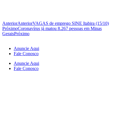
Anterior
Anterior
VAGAS de emprego SINE Itabira (15/10)
Próximo
Coronavírus já matou 8.267 pessoas em Minas
Gerais
Próximo
Anuncie Aqui
Fale Conosco
Anuncie Aqui
Fale Conosco