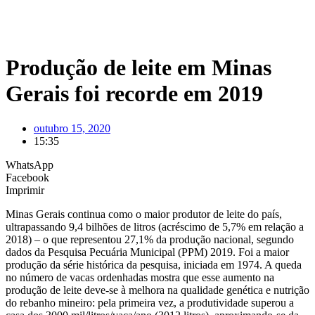
Produção de leite em Minas
Gerais foi recorde em 2019
outubro 15, 2020
15:35
WhatsApp
Facebook
Imprimir
Minas Gerais continua como o maior produtor de leite do país,
ultrapassando 9,4 bilhões de litros (acréscimo de 5,7% em relação a
2018) – o que representou 27,1% da produção nacional, segundo
dados da Pesquisa Pecuária Municipal (PPM) 2019. Foi a maior
produção da série histórica da pesquisa, iniciada em 1974. A queda
no número de vacas ordenhadas mostra que esse aumento na
produção de leite deve-se à melhora na qualidade genética e nutrição
do rebanho mineiro: pela primeira vez, a produtividade superou a