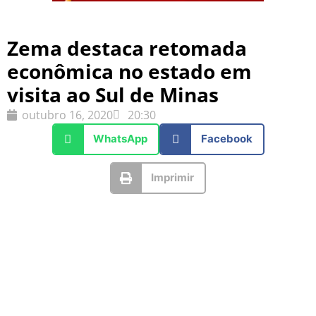
Zema destaca retomada
econômica no estado em
visita ao Sul de Minas
outubro 16, 2020
20:30
WhatsApp
Facebook
Imprimir