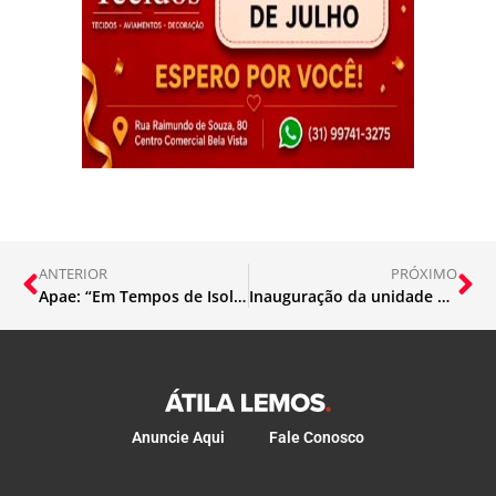
ANTERIOR
PRÓXIMO
Apae: “Em Tempos de Isolamento, Não Isole seu Amor da Gente!”
Inauguração da unidade APAC em Itabira
Anuncie Aqui
Fale Conosco