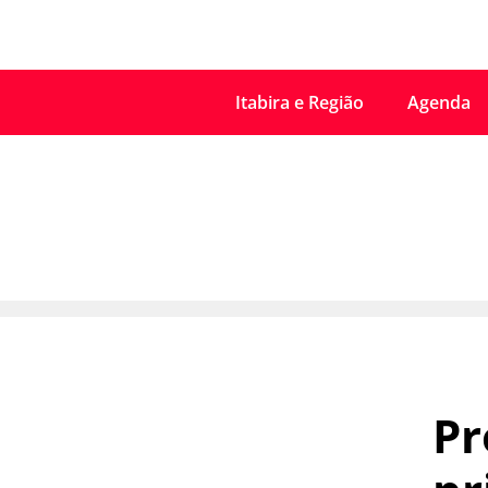
Itabira e Região
Agenda
Pr