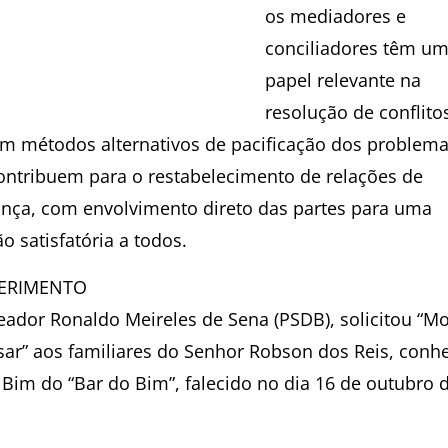
os mediadores e
conciliadores têm u
papel relevante na
resolução de conflito
zam métodos alternativos de pacificação dos problema
ontribuem para o restabelecimento de relações de
ança, com envolvimento direto das partes para uma
o satisfatória a todos.
ERIMENTO
eador Ronaldo Meireles de Sena (PSDB), solicitou “M
sar” aos familiares do Senhor Robson dos Reis, conh
Bim do “Bar do Bim”, falecido no dia 16 de outubro 