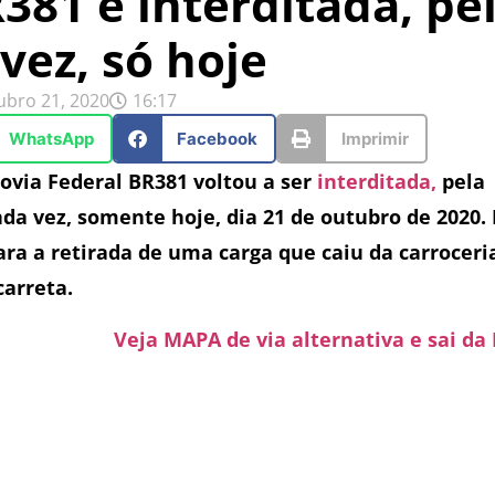
381 é interditada, pe
 vez, só hoje
ubro 21, 2020
16:17
WhatsApp
Facebook
Imprimir
ovia Federal BR381 voltou a ser
interditada,
pela
da vez, somente hoje, dia 21 de outubro de 2020.
ara a retirada de uma carga que caiu da carroceri
arreta.
Veja MAPA de via alternativa e sai da