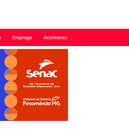
a
Emprego
Aconteceu