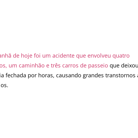
nhã de hoje foi um acidente que envolveu quatro
los, um caminhão e três carros de passeio
que deixou
ia fechada por horas, causando grandes transtornos
ios.