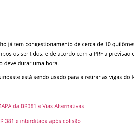
cho já tem congestionamento de cerca de 10 quilômet
bos os sentidos, e de acordo com a PRF a previsão 
ço deve durar uma hora.
indaste está sendo usado para a retirar as vigas do l
APA da BR381 e Vias Alternativas
R 381 é interditada após colisão