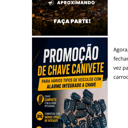
Agora,
fechar
vez pa
carro