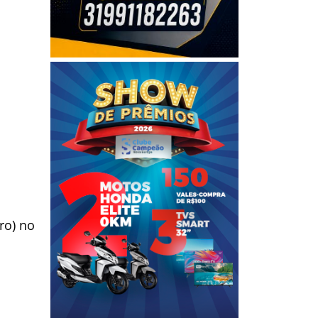
ro) no