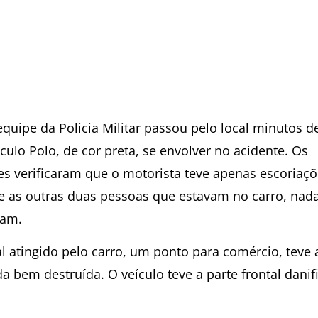
quipe da Policia Militar passou pelo local minutos d
culo Polo, de cor preta, se envolver no acidente. Os
es verificaram que o motorista teve apenas escoriaç
 e as outras duas pessoas que estavam no carro, nad
ram.
al atingido pelo carro, um ponto para comércio, teve 
a bem destruída. O veículo teve a parte frontal danif