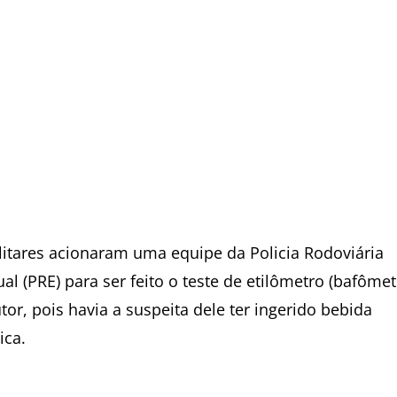
litares acionaram uma equipe da Policia Rodoviária
al (PRE) para ser feito o teste de etilômetro (bafômet
or, pois havia a suspeita dele ter ingerido bebida
ica.