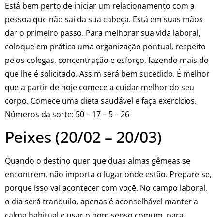
Está bem perto de iniciar um relacionamento com a
pessoa que não sai da sua cabeça. Está em suas mãos
dar o primeiro passo. Para melhorar sua vida laboral,
coloque em prática uma organização pontual, respeito
pelos colegas, concentração e esforço, fazendo mais do
que lhe é solicitado. Assim será bem sucedido. É melhor
que a partir de hoje comece a cuidar melhor do seu
corpo. Comece uma dieta saudável e faça exercícios.
Números da sorte: 50 – 17 – 5 – 26
Peixes (20/02 – 20/03)
Quando o destino quer que duas almas gêmeas se
encontrem, não importa o lugar onde estão. Prepare-se,
porque isso vai acontecer com você. No campo laboral,
o dia será tranquilo, apenas é aconselhável manter a
calma habitual e usar o bom senso comum, para