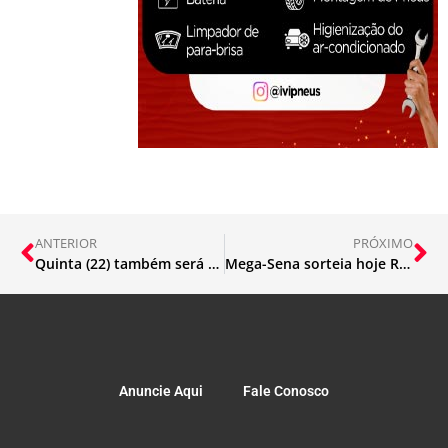
ANTERIOR
PRÓXIMO
Quinta (22) também será de chuva no Sudeste
Mega-Sena sorteia hoje R$ 32 milhões
Anuncie Aqui
Fale Conosco