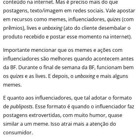
conteúdo na internet. Mas é preciso mais do que
postagens, texto/imagem em redes sociais. Vale apostar
em recursos como memes, influenciadores,
quizes
(com
prêmios), lives e
unboxing
(ato do cliente desembalar o
produto recebido e postar esse momento na internet).
Importante mencionar que os memes e ações com
influenciadores são melhores quando acontecem antes
da BF. Durante o final de semana da BF, funcionam bem
os
quizes
e as lives. E depois, o
unboxing
e mais alguns
memes.
E quanto aos influenciadores, que tal adotar o formato
de
publiposts
. Esse formato é quando o influenciador faz
postagens extrovertidas, com muito humor, quase
similar a um meme. Isso atrai mais a atenção do
consumidor.