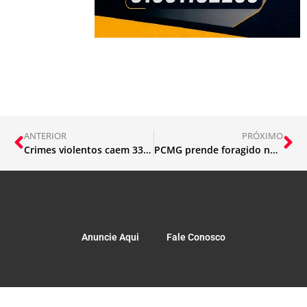
ANTERIOR
PRÓXIMO
Crimes violentos caem 33% em Minas Gerais
PCMG prende foragido no litoral capixaba
Anuncie Aqui
Fale Conosco