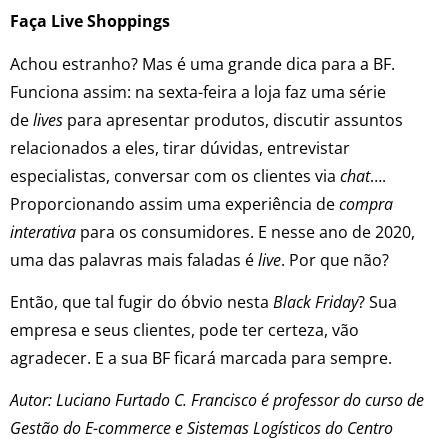
Faça Live Shoppings
Achou estranho? Mas é uma grande dica para a BF.
Funciona assim: na sexta-feira a loja faz uma série
de
lives
para apresentar produtos, discutir assuntos
relacionados a eles, tirar dúvidas, entrevistar
especialistas, conversar com os clientes via
chat
….
Proporcionando assim uma experiência de
compra
interativa
para os consumidores. E nesse ano de 2020,
uma das palavras mais faladas é
live
. Por que não?
Então, que tal fugir do óbvio nesta
Black Friday
? Sua
empresa e seus clientes, pode ter certeza, vão
agradecer. E a sua BF ficará marcada para sempre.
Autor: Luciano Furtado C. Francisco é professor do curso de
Gestão do E-commerce e Sistemas Logísticos do Centro