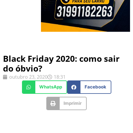
Black Friday 2020: como sair
do óbvio?
outubro 23, 2020
18:31
WhatsApp
Facebook
Imprimir