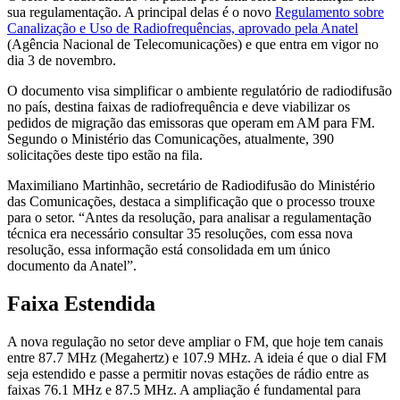
sua regulamentação. A principal delas é o novo
Regulamento sobre
Canalização e Uso de Radiofrequências, aprovado pela Anatel
(Agência Nacional de Telecomunicações) e que entra em vigor no
dia 3 de novembro.
O documento visa simplificar o ambiente regulatório de radiodifusão
no país, destina faixas de radiofrequência e deve viabilizar os
pedidos de migração das emissoras que operam em AM para FM.
Segundo o Ministério das Comunicações, atualmente, 390
solicitações deste tipo estão na fila.
Maximiliano Martinhão, secretário de Radiodifusão do Ministério
das Comunicações, destaca a simplificação que o processo trouxe
para o setor. “Antes da resolução, para analisar a regulamentação
técnica era necessário consultar 35 resoluções, com essa nova
resolução, essa informação está consolidada em um único
documento da Anatel”.
Faixa Estendida
A nova regulação no setor deve ampliar o FM, que hoje tem canais
entre 87.7 MHz (Megahertz) e 107.9 MHz. A ideia é que o dial FM
seja estendido e passe a permitir novas estações de rádio entre as
faixas 76.1 MHz e 87.5 MHz. A ampliação é fundamental para