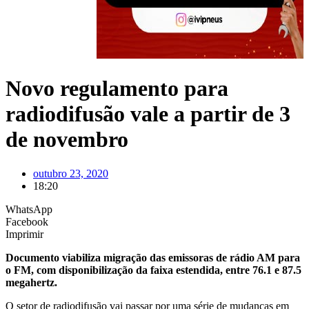
Novo regulamento para
radiodifusão vale a partir de 3
de novembro
outubro 23, 2020
18:20
WhatsApp
Facebook
Imprimir
Documento viabiliza migração das emissoras de rádio AM para
o FM, com disponibilização da faixa estendida, entre 76.1 e 87.5
megahertz.
O setor de radiodifusão vai passar por uma série de mudanças em