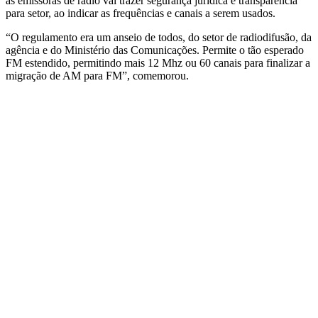
as emissoras de rádio vai trazer segurança jurídica e transparência
para setor, ao indicar as frequências e canais a serem usados.
“O regulamento era um anseio de todos, do setor de radiodifusão, da
agência e do Ministério das Comunicações. Permite o tão esperado
FM estendido, permitindo mais 12 Mhz ou 60 canais para finalizar a
migração de AM para FM”, comemorou.