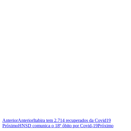
Anterior
Anterior
Itabira tem 2.714 recuperados da Covid19
Próximo
HNSD comunica o 18º óbito por Covid-19
Próximo