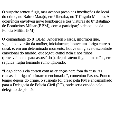
O suspeito tentou fugir, mas acabou preso nas imediações do local
do crime, no Bairro Marajó, em Uberaba, no Triângulo Mineiro. A
ocorrência envolveu nove bombeiros e três viaturas do 8º Batalhão
de Bombeiros Militar (BBM), com a participação de equipe da
Polícia Militar (PM).
O comandante do 8º BBM, Anderson Passos, informou que,
segundo a versão da mulher, inicialmente, houve uma briga entre o
casal, e, em um determinado momento, houve um grave descontrole
emocional do marido, que jogou etanol nela e nos filhos
(provavelmente para assustá-los), depois ateou fogo num sofá e, em
seguida, fugiu tomando rumo ignorado.
“Logo depois ela correu com as crianças para fora da casa. As
causas da briga não foram mencionadas”, comentou Passos. Pouco
tempo depois do crime, o suspeito foi preso pela PM e encaminhado
para a Delegacia de Polícia Civil (PC), onde seria ouvido pelo
delegado de plantão.