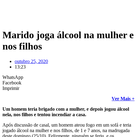
Marido joga álcool na mulher e
nos filhos
outubro 25, 2020
13:23
WhatsApp
Facebook
Imprimir
Ver Mais +
Um homem teria brigado com a mulher, e depois jogou álcool
nela, nos filhos e tentou incendiar a casa.
Após discussão de casal, um homem ateou fogo em um sofá e teria
jogado álcool na mulher e nos filhos, de 1 e 7 anos, na madrugada
deste domingo (25/10). Felizmente, ninguém se feriu, e os