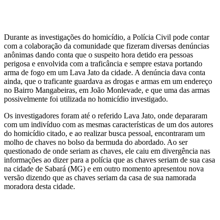
Durante as investigações do homicídio, a Polícia Civil pode contar
com a colaboração da comunidade que fizeram diversas denúncias
anônimas dando conta que o suspeito hora detido era pessoas
perigosa e envolvida com a traficância e sempre estava portando
arma de fogo em um Lava Jato da cidade. A denúncia dava conta
ainda, que o traficante guardava as drogas e armas em um endereço
no Bairro Mangabeiras, em João Monlevade, e que uma das armas
possivelmente foi utilizada no homicídio investigado.
Os investigadores foram até o referido Lava Jato, onde depararam
com um indivíduo com as mesmas características de um dos autores
do homicídio citado, e ao realizar busca pessoal, encontraram um
molho de chaves no bolso da bermuda do abordado. Ao ser
questionado de onde seriam as chaves, ele caiu em divergência nas
informações ao dizer para a polícia que as chaves seriam de sua casa
na cidade de Sabará (MG) e em outro momento apresentou nova
versão dizendo que as chaves seriam da casa de sua namorada
moradora desta cidade.