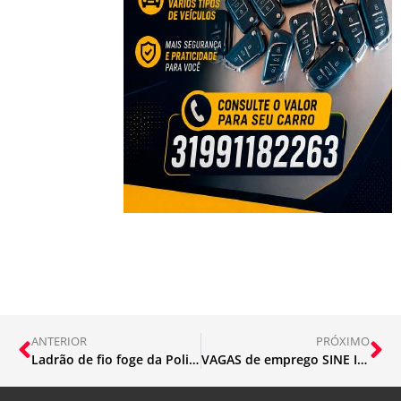
ANTERIOR
PRÓXIMO
Ladrão de fio foge da Policia novamente
VAGAS de emprego SINE Itabira (28/10)