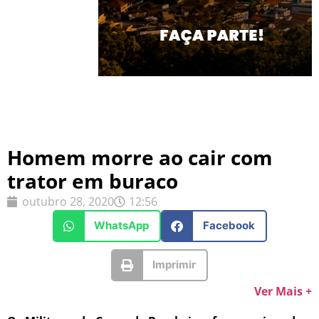
Homem morre ao cair com
trator em buraco
outubro 28, 2020
12:56
WhatsApp
Facebook
Imprimir
Ver Mais +