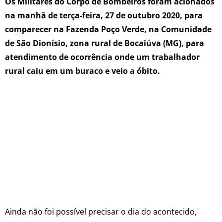
Os Militares do Corpo de Bombeiros foram acionados
na manhã de terça-feira, 27 de outubro 2020, para
comparecer na Fazenda Poço Verde, na Comunidade
de São Dionísio, zona rural de Bocaiúva (MG), para
atendimento de ocorrência onde um trabalhador
rural caiu em um buraco e veio a óbito.
Ainda não foi possível precisar o dia do acontecido,