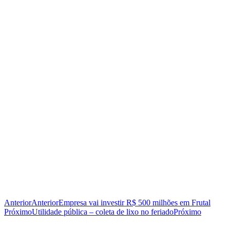
Anterior
Anterior
Empresa vai investir R$ 500 milhões em Frutal
Próximo
Utilidade pública – coleta de lixo no feriado
Próximo