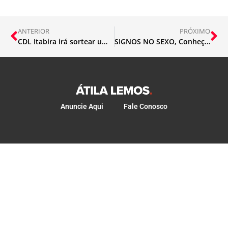
ANTERIOR
PRÓXIMO
CDL Itabira irá sortear um ano de supermercado, carro e motos
SIGNOS NO SEXO, Conheça o ponto fraco
Anuncie Aqui
Fale Conosco