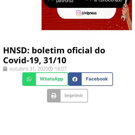
HNSD: boletim oficial do
Covid-19, 31/10
outubro 31, 2020
18:07
WhatsApp
Facebook
Imprimir