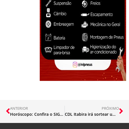
ANTERIOR
PRÓXIMO
Horóscopo: Confira o SIGNO hoje 31/10
CDL Itabira irá sortear um ano de supermercado, carro e motos