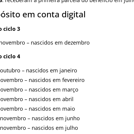
6
: receberam a primeira parcela do benefício em julh
ósito em conta digital
 ciclo 3
 novembro – nascidos em dezembro
 ciclo 4
 outubro – nascidos em janeiro
novembro – nascidos em fevereiro
novembro – nascidos em março
novembro – nascidos em abril
novembro – nascidos em maio
 novembro – nascidos em junho
 novembro – nascidos em julho