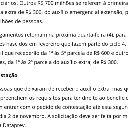
iciários. Outros R$ 700 milhões se referem à primeira
a extra de R$ 300, do auxílio emergencial extensão, 
ilhões de pessoas.
gamentos retomam na próxima quarta-feira (4), para 
es nascidos em fevereiro que fazem parte do ciclo 4.
l que receberão da 1ª às 5ª parcela de R$ 600 e outro
s, da 1ª às 2ª parcela do auxílio extra, de R$ 300.
stação
ssoas que deixaram de receber o auxílio extra, mas 
preenchem os requisitos para ter direito ao benefício
 entrar com o pedido de contestação até esta segun
 dia 2 de novembro. A solicitação deve ser feita por 
a Dataprev.