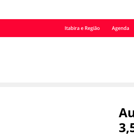
Itabira e Região
Agenda
Au
3,