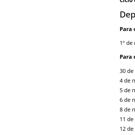
Ciclo 
Dep
Para o
1º de
Para o
30 de
4 de 
5 de 
6 de 
8 de 
11 de
12 de