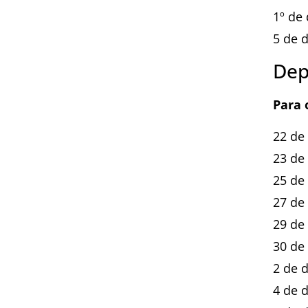
1º de
5 de 
Dep
Para o
22 de
23 de
25 de
27 de
29 de
30 de
2 de 
4 de 