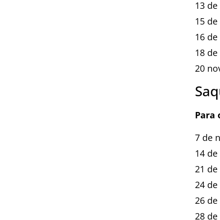
13 de
15 de
16 de
18 de
20 no
Saq
Para o
7 de 
14 de
21 de
24 de
26 de
28 de