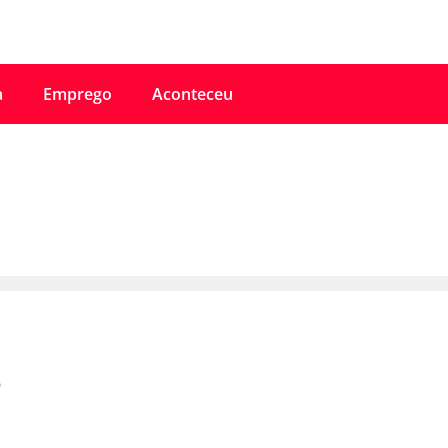
a
Emprego
Aconteceu
s