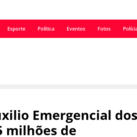
Esporte
Política
Eventos
Fotos
Políci
xilio Emergencial do
5 milhões de