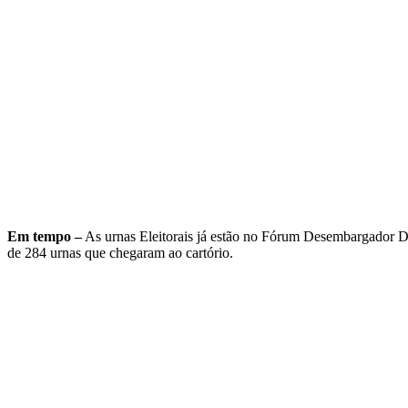
Em tempo –
As urnas Eleitorais já estão no Fórum Desembargador Dr
de 284 urnas que chegaram ao cartório.