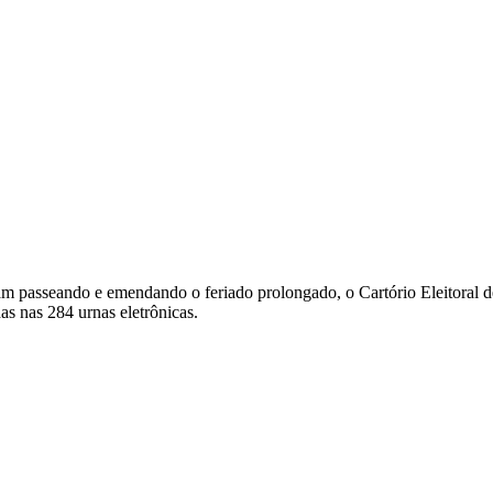
 passeando e emendando o feriado prolongado, o Cartório Eleitoral de 
as nas 284 urnas eletrônicas.