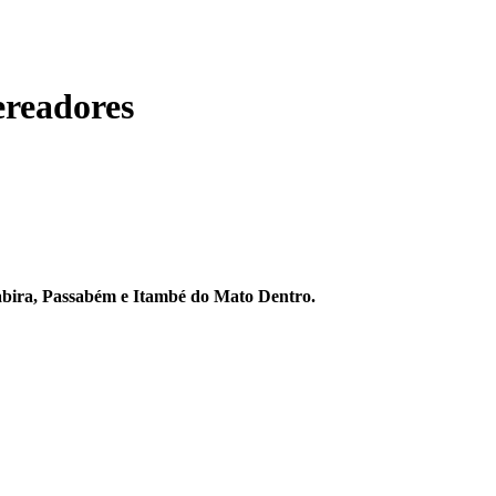
ereadores
Itabira, Passabém e Itambé do Mato Dentro.