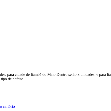
es; para cidade de Itambé do Mato Dentro serão 8 unidades; e para Itab
tipo de defeito.
o cartório