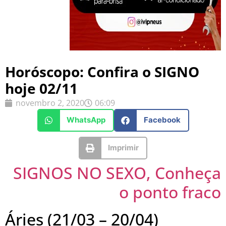
Horóscopo: Confira o SIGNO
hoje 02/11
novembro 2, 2020
06:09
WhatsApp
Facebook
Imprimir
SIGNOS NO SEXO, Conheça
o ponto fraco
Áries (21/03 – 20/04)