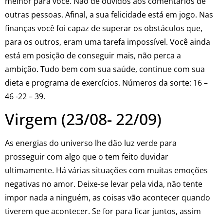
melhor para você. Não dê ouvidos aos comentários de
outras pessoas. Afinal, a sua felicidade está em jogo. Nas
finanças você foi capaz de superar os obstáculos que,
para os outros, eram uma tarefa impossível. Você ainda
está em posição de conseguir mais, não perca a
ambição. Tudo bem com sua saúde, continue com sua
dieta e programa de exercícios. Números da sorte: 16 –
46 -22 – 39.
Virgem (23/08- 22/09)
As energias do universo lhe dão luz verde para
prosseguir com algo que o tem feito duvidar
ultimamente. Há várias situações com muitas emoções
negativas no amor. Deixe-se levar pela vida, não tente
impor nada a ninguém, as coisas vão acontecer quando
tiverem que acontecer. Se for para ficar juntos, assim