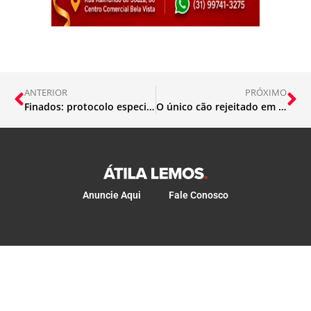
ANTERIOR
PRÓXIMO
Finados: protocolo especial nos cemitérios de Itabira
O único cão rejeitado em evento de adoção, recebe um lar para sempre
Anuncie Aqui
Fale Conosco