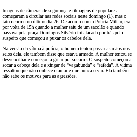
Imagens de câmeras de segurança e filmagens de populares
começaram a circular nas redes sociais neste domingo (1), mas o
fato ocorreu no último dia 26. De acordo com a Polícia Militar, era
por volta de 15h quando a mulher saiu de um sacolão e quando
passava pela praça Domingos Silvério foi atacada por trás pelo
suspeito que começou a puxar os cabelos dela.
Na versão da vítima à polícia, o homem tentou passar as mãos nos
seios dela, ele também disse que estava armado. A mulher tentou se
desvencilhar e começou a gritar por socorro. O suspeito começou a
socar a cabeça dela e a xingar de “vagabunda” e “safada”. A vítima
ressaltou que não conhece o autor e que nunca o viu. Ela também
não sabe os motivos para as agressões.