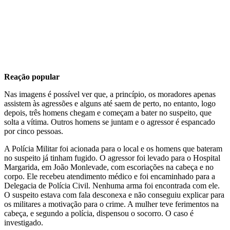
Reação popular
Nas imagens é possível ver que, a princípio, os moradores apenas
assistem às agressões e alguns até saem de perto, no entanto, logo
depois, três homens chegam e começam a bater no suspeito, que
solta a vítima. Outros homens se juntam e o agressor é espancado
por cinco pessoas.
A Polícia Militar foi acionada para o local e os homens que bateram
no suspeito já tinham fugido. O agressor foi levado para o Hospital
Margarida, em João Monlevade, com escoriações na cabeça e no
corpo. Ele recebeu atendimento médico e foi encaminhado para a
Delegacia de Polícia Civil. Nenhuma arma foi encontrada com ele.
O suspeito estava com fala desconexa e não conseguiu explicar para
os militares a motivação para o crime. A mulher teve ferimentos na
cabeça, e segundo a polícia, dispensou o socorro. O caso é
investigado.