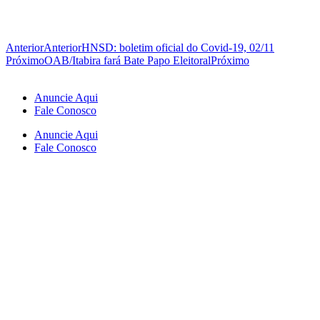
Anterior
Anterior
HNSD: boletim oficial do Covid-19, 02/11
Próximo
OAB/Itabira fará Bate Papo Eleitoral
Próximo
Anuncie Aqui
Fale Conosco
Anuncie Aqui
Fale Conosco