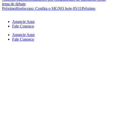
tema de debate
Próximo
Horóscopo: Confira o SIGNO hoje 05/11
Próximo
Anuncie Aqui
Fale Conosco
Anuncie Aqui
Fale Conosco