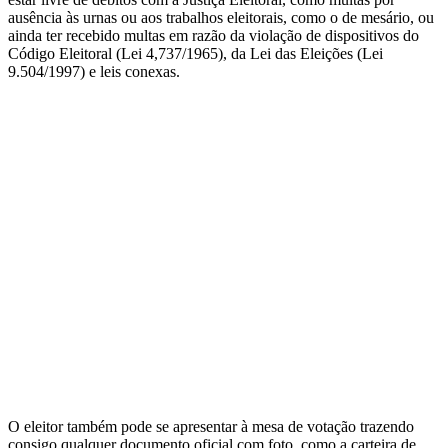
ausência às urnas ou aos trabalhos eleitorais, como o de mesário, ou
ainda ter recebido multas em razão da violação de dispositivos do
Código Eleitoral (Lei 4,737/1965), da Lei das Eleições (Lei
9.504/1997) e leis conexas.
O eleitor também pode se apresentar à mesa de votação trazendo
consigo qualquer documento oficial com foto, como a carteira de