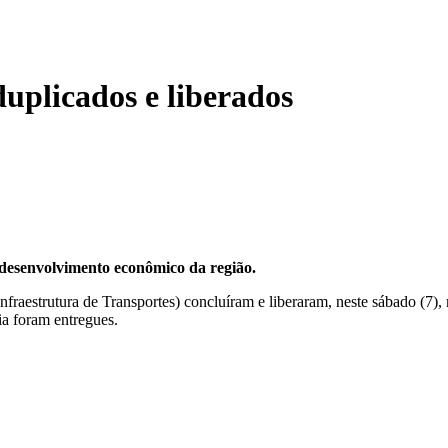
uplicados e liberados
 desenvolvimento econômico da região.
nfraestrutura de Transportes) concluíram e liberaram, neste sábado (7)
ia foram entregues.