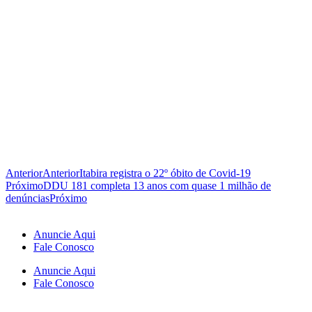
Anterior
Anterior
Itabira registra o 22º óbito de Covid-19
Próximo
DDU 181 completa 13 anos com quase 1 milhão de
denúncias
Próximo
Anuncie Aqui
Fale Conosco
Anuncie Aqui
Fale Conosco