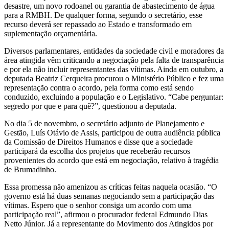
desastre, um novo rodoanel ou garantia de abastecimento de água
para a RMBH. De qualquer forma, segundo o secretário, esse
recurso deverá ser repassado ao Estado e transformado em
suplementação orçamentária.
Diversos parlamentares, entidades da sociedade civil e moradores da
área atingida vêm criticando a negociação pela falta de transparência
e por ela não incluir representantes das vítimas. Ainda em outubro, a
deputada Beatriz Cerqueira procurou o Ministério Público e fez uma
representação contra o acordo, pela forma como está sendo
conduzido, excluindo a população e o Legislativo. “Cabe perguntar:
segredo por que e para quê?”, questionou a deputada.
No dia 5 de novembro, o secretário adjunto de Planejamento e
Gestão, Luís Otávio de Assis, participou de outra audiência pública
da Comissão de Direitos Humanos e disse que a sociedade
participará da escolha dos projetos que receberão recursos
provenientes do acordo que está em negociação, relativo à tragédia
de Brumadinho.
Essa promessa não amenizou as críticas feitas naquela ocasião. “O
governo está há duas semanas negociando sem a participação das
vítimas. Espero que o senhor consiga um acordo com uma
participação real”, afirmou o procurador federal Edmundo Dias
Netto Júnior. Já a representante do Movimento dos Atingidos por