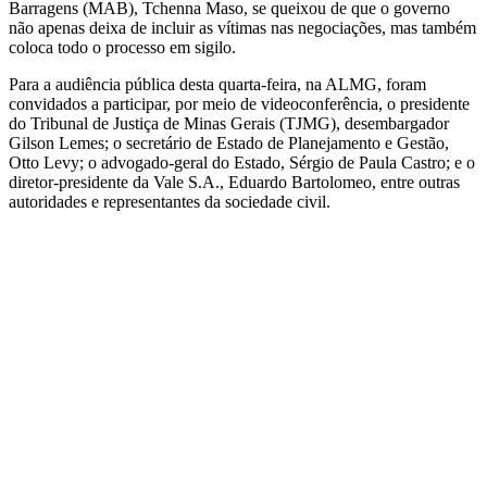
Barragens (MAB), Tchenna Maso, se queixou de que o governo
não apenas deixa de incluir as vítimas nas negociações, mas também
coloca todo o processo em sigilo.
Para a audiência pública desta quarta-feira, na ALMG, foram
convidados a participar, por meio de videoconferência, o presidente
do Tribunal de Justiça de Minas Gerais (TJMG), desembargador
Gilson Lemes; o secretário de Estado de Planejamento e Gestão,
Otto Levy; o advogado-geral do Estado, Sérgio de Paula Castro; e o
diretor-presidente da Vale S.A., Eduardo Bartolomeo, entre outras
autoridades e representantes da sociedade civil.