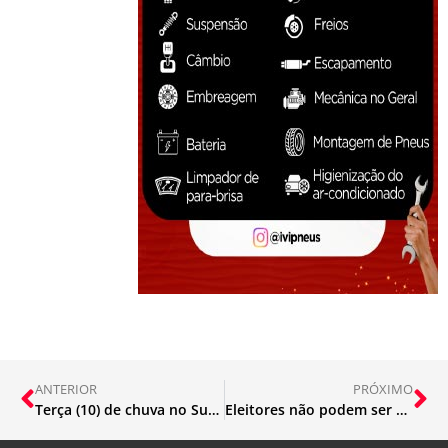
ANTERIOR
PRÓXIMO
Terça (10) de chuva no Sudeste
Eleitores não podem ser presos a partir de hoje