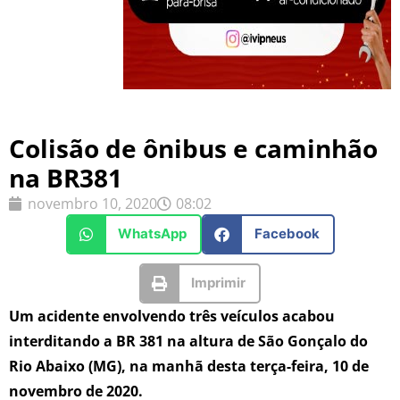
Colisão de ônibus e caminhão
na BR381
novembro 10, 2020
08:02
WhatsApp
Facebook
Imprimir
Um acidente envolvendo três veículos acabou
interditando a BR 381 na altura de São Gonçalo do
Rio Abaixo (MG), na manhã desta terça-feira, 10 de
novembro de 2020.