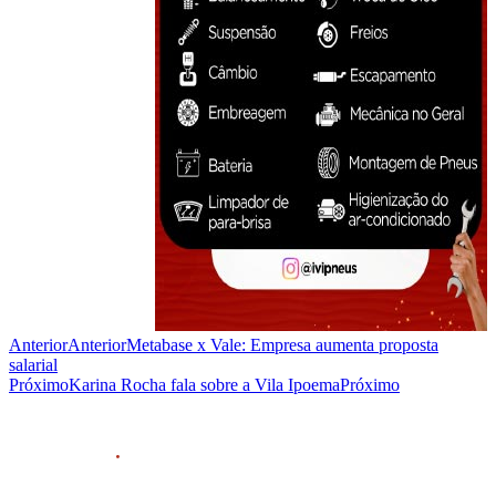
Anterior
Anterior
Metabase x Vale: Empresa aumenta proposta
salarial
Próximo
Karina Rocha fala sobre a Vila Ipoema
Próximo