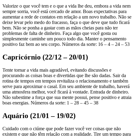
Valorize o que você tem e o que a vida lhe deu, embora a vida nem
sempre sorria, você está cercado de amor. Boas expectativas para
aumentar a rede de contatos em relação a um novo trabalho. Não se
deixe levar pelo medo do fracasso, faça o que deve que tudo ficará
bem. Não se ponha a gastar com as mãos cheias para não ter
problemas de falta de dinheiro. Faça algo que você gosta ou
simplesmente caminhe um pouco todo dia. Manter o pensamento
positivo faz bem ao seu corpo. Números da sorte: 16 – 4 – 24 – 53
Capricórnio (22/12 – 20/01)
Tente tornar a vida mais agradável, evitando discussões e
procurando as coisas boas e divertidas que lhe são dadas. Sair da
rotina de tempos em tempos revitaliza o relacionamento e também
serve para aproximar o casal. Em seu ambiente de trabalho, haverá
uma atmosfera melhor, você ficará à vontade. Entrada de dinheiro.
Não subestime a força que sua mente possui, pense positivo e atraia
boas energias. Números da sorte: 1 – 28 – 45 – 38
Aquário (21/01 – 19/02)
Cuidado com o ciúme que pode fazer você ver coisas que não
existem e que não têm relação com a realidade. Tire um tempo para