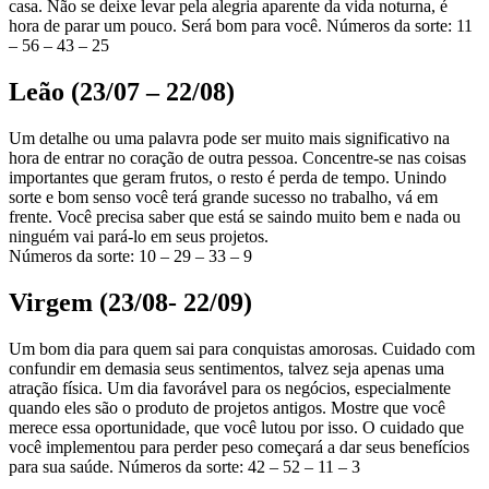
casa. Não se deixe levar pela alegria aparente da vida noturna, é
hora de parar um pouco. Será bom para você. Números da sorte: 11
– 56 – 43 – 25
Leão (23/07 – 22/08)
Um detalhe ou uma palavra pode ser muito mais significativo na
hora de entrar no coração de outra pessoa. Concentre-se nas coisas
importantes que geram frutos, o resto é perda de tempo. Unindo
sorte e bom senso você terá grande sucesso no trabalho, vá em
frente. Você precisa saber que está se saindo muito bem e nada ou
ninguém vai pará-lo em seus projetos.
Números da sorte: 10 – 29 – 33 – 9
Virgem (23/08- 22/09)
Um bom dia para quem sai para conquistas amorosas. Cuidado com
confundir em demasia seus sentimentos, talvez seja apenas uma
atração física. Um dia favorável para os negócios, especialmente
quando eles são o produto de projetos antigos. Mostre que você
merece essa oportunidade, que você lutou por isso. O cuidado que
você implementou para perder peso começará a dar seus benefícios
para sua saúde. Números da sorte: 42 – 52 – 11 – 3