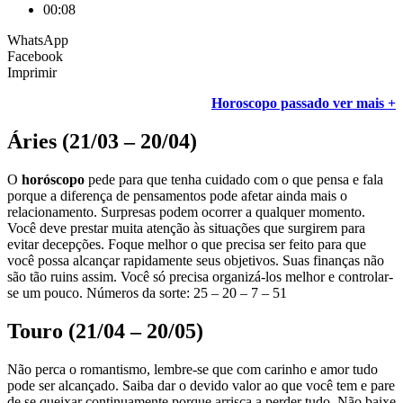
00:08
WhatsApp
Facebook
Imprimir
Horoscopo passado ver mais +
Áries (21/03 – 20/04)
O
horóscopo
pede para que tenha cuidado com o que pensa e fala
porque a diferença de pensamentos pode afetar ainda mais o
relacionamento. Surpresas podem ocorrer a qualquer momento.
Você deve prestar muita atenção às situações que surgirem para
evitar decepções. Foque melhor o que precisa ser feito para que
você possa alcançar rapidamente seus objetivos. Suas finanças não
são tão ruins assim. Você só precisa organizá-los melhor e controlar-
se um pouco. Números da sorte: 25 – 20 – 7 – 51
Touro (21/04 – 20/05)
Não perca o romantismo, lembre-se que com carinho e amor tudo
pode ser alcançado. Saiba dar o devido valor ao que você tem e pare
de se queixar continuamente porque arrisca a perder tudo. Não baixe