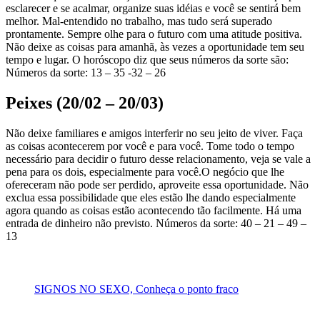
esclarecer e se acalmar, organize suas idéias e você se sentirá bem
melhor. Mal-entendido no trabalho, mas tudo será superado
prontamente. Sempre olhe para o futuro com uma atitude positiva.
Não deixe as coisas para amanhã, às vezes a oportunidade tem seu
tempo e lugar. O horóscopo diz que seus números da sorte são:
Números da sorte: 13 – 35 -32 – 26
Peixes (20/02 – 20/03)
Não deixe familiares e amigos interferir no seu jeito de viver. Faça
as coisas acontecerem por você e para você. Tome todo o tempo
necessário para decidir o futuro desse relacionamento, veja se vale a
pena para os dois, especialmente para você.O negócio que lhe
ofereceram não pode ser perdido, aproveite essa oportunidade. Não
exclua essa possibilidade que eles estão lhe dando especialmente
agora quando as coisas estão acontecendo tão facilmente. Há uma
entrada de dinheiro não previsto. Números da sorte: 40 – 21 – 49 –
13
SIGNOS NO SEXO, Conheça o ponto fraco