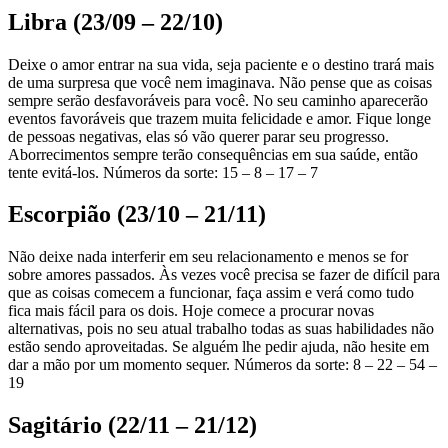
Libra (23/09 – 22/10)
Deixe o amor entrar na sua vida, seja paciente e o destino trará mais
de uma surpresa que você nem imaginava. Não pense que as coisas
sempre serão desfavoráveis para você. No seu caminho aparecerão
eventos favoráveis que trazem muita felicidade e amor. Fique longe
de pessoas negativas, elas só vão querer parar seu progresso.
Aborrecimentos sempre terão consequências em sua saúde, então
tente evitá-los. Números da sorte: 15 – 8 – 17 – 7
Escorpião (23/10 – 21/11)
Não deixe nada interferir em seu relacionamento e menos se for
sobre amores passados. Às vezes você precisa se fazer de difícil para
que as coisas comecem a funcionar, faça assim e verá como tudo
fica mais fácil para os dois. Hoje comece a procurar novas
alternativas, pois no seu atual trabalho todas as suas habilidades não
estão sendo aproveitadas. Se alguém lhe pedir ajuda, não hesite em
dar a mão por um momento sequer. Números da sorte: 8 – 22 – 54 –
19
Sagitário (22/11 – 21/12)