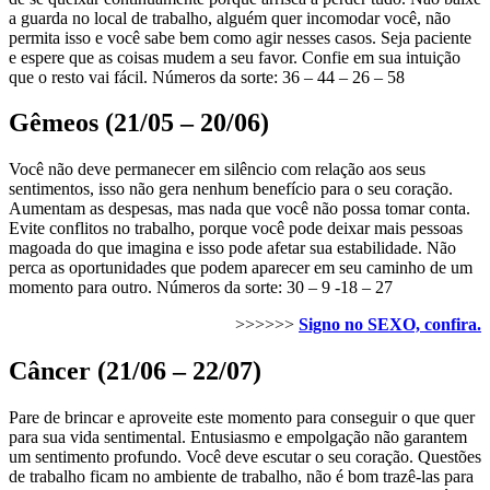
a guarda no local de trabalho, alguém quer incomodar você, não
permita isso e você sabe bem como agir nesses casos. Seja paciente
e espere que as coisas mudem a seu favor. Confie em sua intuição
que o resto vai fácil. Números da sorte: 36 – 44 – 26 – 58
Gêmeos (21/05 – 20/06)
Você não deve permanecer em silêncio com relação aos seus
sentimentos, isso não gera nenhum benefício para o seu coração.
Aumentam as despesas, mas nada que você não possa tomar conta.
Evite conflitos no trabalho, porque você pode deixar mais pessoas
magoada do que imagina e isso pode afetar sua estabilidade. Não
perca as oportunidades que podem aparecer em seu caminho de um
momento para outro. Números da sorte: 30 – 9 -18 – 27
>>>>>>
Signo no SEXO, confira.
Câncer (21/06 – 22/07)
Pare de brincar e aproveite este momento para conseguir o que quer
para sua vida sentimental. Entusiasmo e empolgação não garantem
um sentimento profundo. Você deve escutar o seu coração. Questões
de trabalho ficam no ambiente de trabalho, não é bom trazê-las para