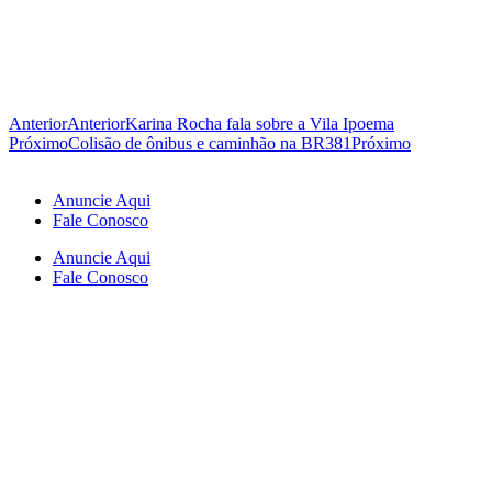
Anterior
Anterior
Karina Rocha fala sobre a Vila Ipoema
Próximo
Colisão de ônibus e caminhão na BR381
Próximo
Anuncie Aqui
Fale Conosco
Anuncie Aqui
Fale Conosco