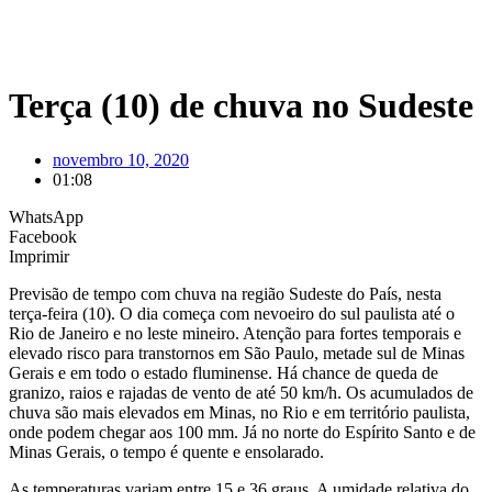
Terça (10) de chuva no Sudeste
novembro 10, 2020
01:08
WhatsApp
Facebook
Imprimir
Previsão de tempo com chuva na região Sudeste do País, nesta
terça-feira (10). O dia começa com nevoeiro do sul paulista até o
Rio de Janeiro e no leste mineiro. Atenção para fortes temporais e
elevado risco para transtornos em São Paulo, metade sul de Minas
Gerais e em todo o estado fluminense. Há chance de queda de
granizo, raios e rajadas de vento de até 50 km/h. Os acumulados de
chuva são mais elevados em Minas, no Rio e em território paulista,
onde podem chegar aos 100 mm. Já no norte do Espírito Santo e de
Minas Gerais, o tempo é quente e ensolarado.
As temperaturas variam entre 15 e 36 graus. A umidade relativa do