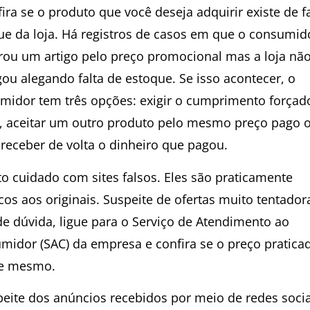
ira se o produto que você deseja adquirir existe de f
ue da loja. Há registros de casos em que o consumid
ou um artigo pelo preço promocional mas a loja nã
gou alegando falta de estoque. Se isso acontecer, o
midor tem três opções: exigir o cumprimento forçad
a, aceitar um outro produto pelo mesmo preço pago 
 receber de volta o dinheiro que pagou.
to cuidado com sites falsos. Eles são praticamente
cos aos originais. Suspeite de ofertas muito tentado
de dúvida, ligue para o Serviço de Atendimento ao
midor (SAC) da empresa e confira se o preço pratica
e mesmo.
peite dos anúncios recebidos por meio de redes socia