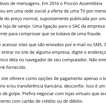
ativos de mensagens. Em 2016 o Procon Assembleia
tou em uma rede social a oferta de uma TV por meno
e do preço normal, supostamente publicada por um
e loja de varejo. Uma ligação para o SAC da empresa 
iente para comprovar que se tratava de uma fraude.
te acessar sites que são enviados por e-mail ou SMS. 
r entrar no site de alguma empresa, digite o endereç
ônico dela no navegador de seu computador. Não ent
ink fornecido.
o site oferece como opções de pagamento apenas o b
io e/ou transferência bancária, desconfie. Isso é um 
o de golpe. Prefira negociar com lojas virtuais que a
ento com cartão de crédito ou de débito.