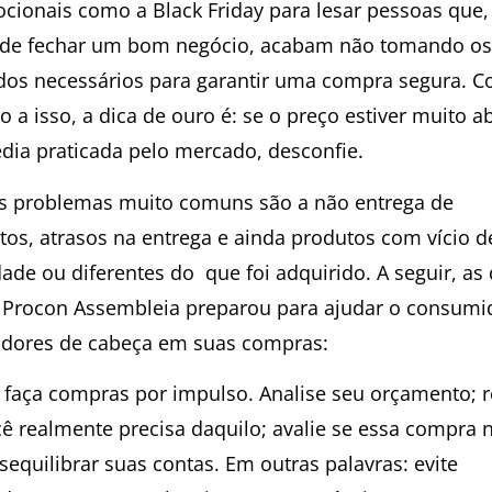
cionais como a Black Friday para lesar pessoas que,
 de fechar um bom negócio, acabam não tomando os
dos necessários para garantir uma compra segura. 
o a isso, a dica de ouro é: se o preço estiver muito a
dia praticada pelo mercado, desconfie.
s problemas muito comuns são a não entrega de
tos, atrasos na entrega e ainda produtos com vício d
ade ou diferentes do que foi adquirido. A seguir, as 
 Procon Assembleia preparou para ajudar o consumi
r dores de cabeça em suas compras:
 faça compras por impulso. Analise seu orçamento; re
cê realmente precisa daquilo; avalie se essa compra 
sequilibrar suas contas. Em outras palavras: evite