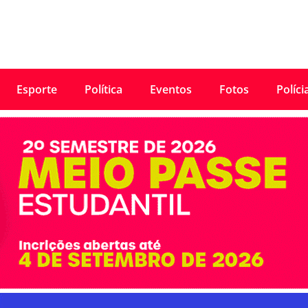
Esporte
Política
Eventos
Fotos
Políci