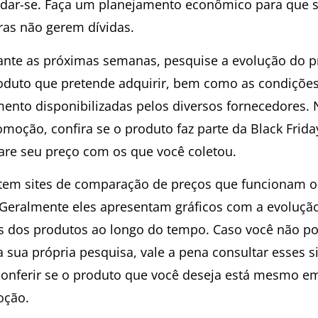
idar-se. Faça um planejamento econômico para que 
as não gerem dívidas.
ante as próximas semanas, pesquise a evolução do p
oduto que pretende adquirir, bem como as condiçõe
ento disponibilizadas pelos diversos fornecedores. 
omoção, confira se o produto faz parte da Black Frida
re seu preço com os que você coletou.
stem sites de comparação de preços que funcionam o
 Geralmente eles apresentam gráficos com a evoluçã
s dos produtos ao longo do tempo. Caso você não p
a sua própria pesquisa, vale a pena consultar esses s
conferir se o produto que você deseja está mesmo e
oção.