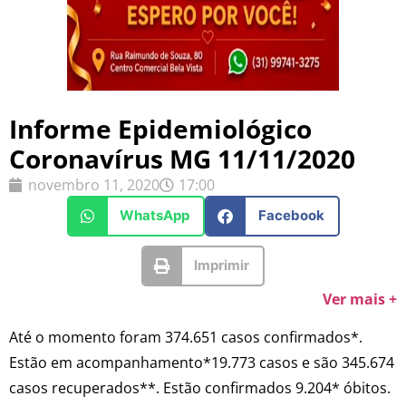
Informe Epidemiológico
Coronavírus MG 11/11/2020
novembro 11, 2020
17:00
WhatsApp
Facebook
Imprimir
Ver mais +
Até o momento foram 374.651 casos confirmados*.
Estão em acompanhamento*19.773 casos e são 345.674
casos recuperados**. Estão confirmados 9.204* óbitos.