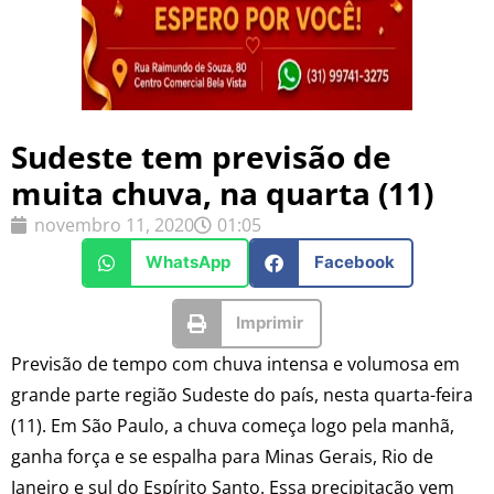
Sudeste tem previsão de
muita chuva, na quarta (11)
novembro 11, 2020
01:05
WhatsApp
Facebook
Imprimir
Previsão de tempo com chuva intensa e volumosa em
grande parte região Sudeste do país, nesta quarta-feira
(11). Em São Paulo, a chuva começa logo pela manhã,
ganha força e se espalha para Minas Gerais, Rio de
Janeiro e sul do Espírito Santo. Essa precipitação vem