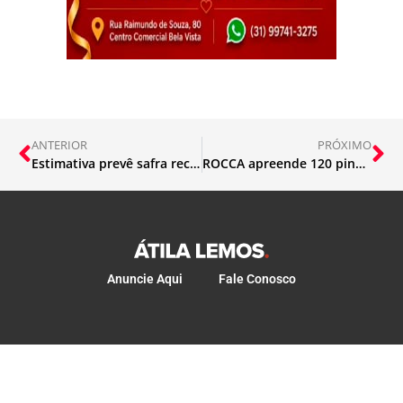
ANTERIOR
PRÓXIMO
Estimativa prevê safra recorde de grãos em 2021
ROCCA apreende 120 pinos e pé de maconha
Anuncie Aqui
Fale Conosco