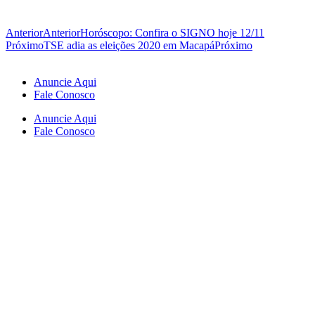
Anterior
Anterior
Horóscopo: Confira o SIGNO hoje 12/11
Próximo
TSE adia as eleições 2020 em Macapá
Próximo
Anuncie Aqui
Fale Conosco
Anuncie Aqui
Fale Conosco