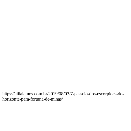
https://atilalemos.com.br/2019/08/03/7-passeio-dos-escorpioes-do-
horizonte-para-fortuna-de-minas/