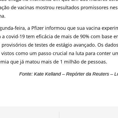
iação de vacinas mostrou resultados promissores nes
na.
gunda-feira, a Pfizer informou que sua vacina experi
a a covid-19 tem eficácia de mais de 90% com base 
 provisórios de testes de estágio avançado. Os dado
 vistos como um passo crucial na luta para conter u
mia que já matou mais de 1 milhão de pessoas.
Fonte: Kate Kelland – Repórter da Reuters – 