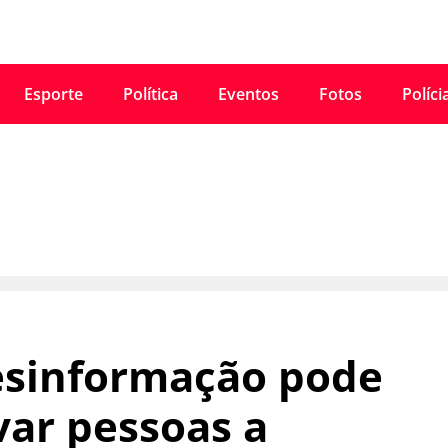
Esporte
Política
Eventos
Fotos
Políci
sinformação pode
var pessoas a