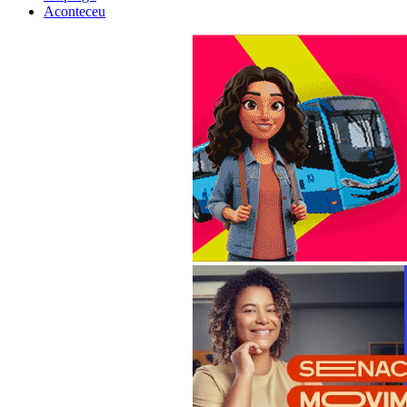
Aconteceu