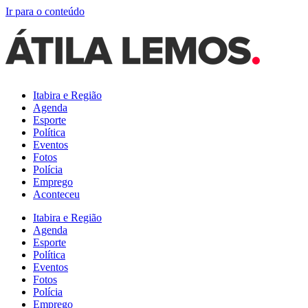
Ir para o conteúdo
Itabira e Região
Agenda
Esporte
Política
Eventos
Fotos
Polícia
Emprego
Aconteceu
Itabira e Região
Agenda
Esporte
Política
Eventos
Fotos
Polícia
Emprego