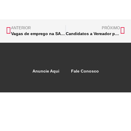
ANTERIOR
PRÓXIMO
Vagas de emprego na SARITUR
Candidatos a Vereador por Monlevade
Anuncie Aqui
Fale Conosco