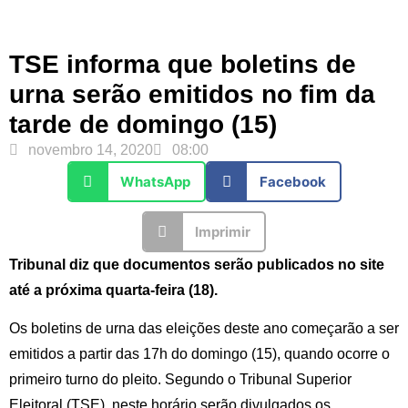
TSE informa que boletins de
urna serão emitidos no fim da
tarde de domingo (15)
novembro 14, 2020
08:00
WhatsApp
Facebook
Imprimir
Tribunal diz que documentos serão publicados no site
até a próxima quarta-feira (18).
Os boletins de urna das eleições deste ano começarão a ser
emitidos a partir das 17h do domingo (15), quando ocorre o
primeiro turno do pleito. Segundo o Tribunal Superior
Eleitoral (TSE), neste horário serão divulgados os