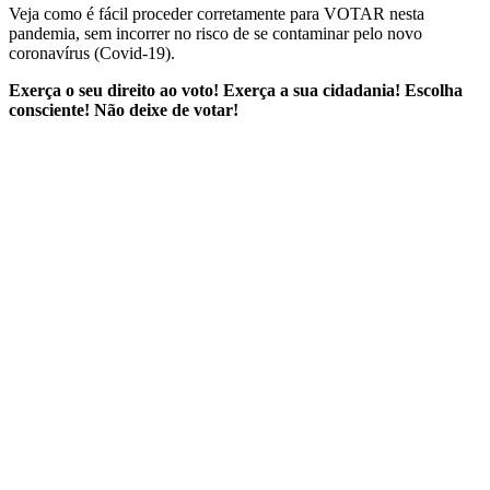
Veja como é fácil proceder corretamente para VOTAR nesta
pandemia, sem incorrer no risco de se contaminar pelo novo
coronavírus (Covid-19).
Exerça o seu direito ao voto! Exerça a sua cidadania! Escolha
consciente! Não deixe de votar!