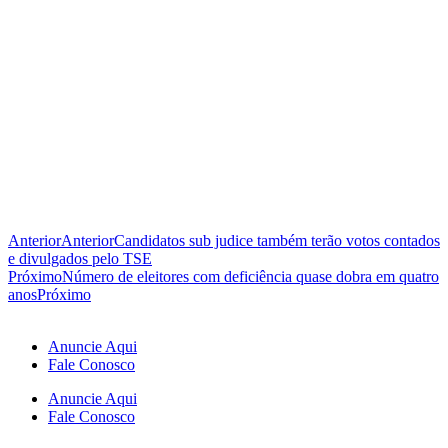
Anterior
Anterior
Candidatos sub judice também terão votos contados
e divulgados pelo TSE
Próximo
Número de eleitores com deficiência quase dobra em quatro
anos
Próximo
Anuncie Aqui
Fale Conosco
Anuncie Aqui
Fale Conosco