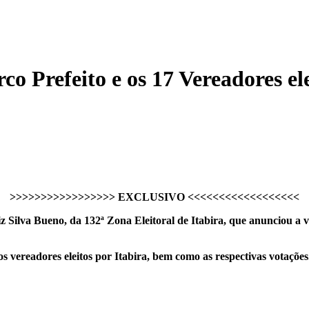
Prefeito e os 17 Vereadores elei
>>>>>>>>>>>>>>>>> EXCLUSIVO <<<<<<<<<<<<<<<<<<
z Silva Bueno, da 132ª Zona Eleitoral de Itabira, que anunciou a v
 vereadores eleitos por Itabira, bem como as respectivas votaçõe