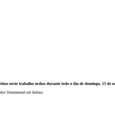
 feitas neste trabalho árduo durante todo o dia de domingo, 15 de
ador Drummond em Itabira: