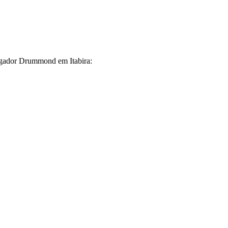
rgador Drummond em Itabira: