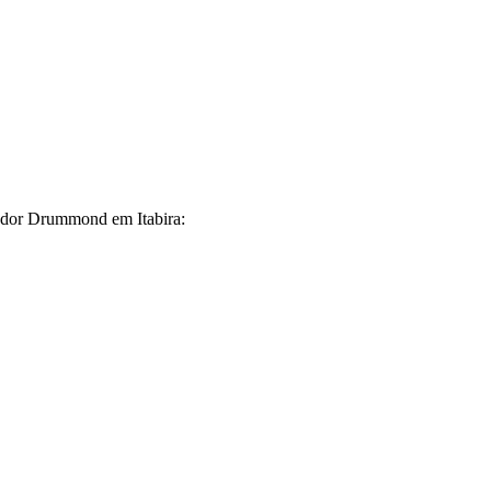
ador Drummond em Itabira: