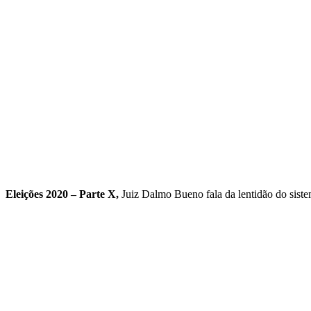
Eleições 2020 – Parte X,
Juiz Dalmo Bueno fala da lentidão do sist