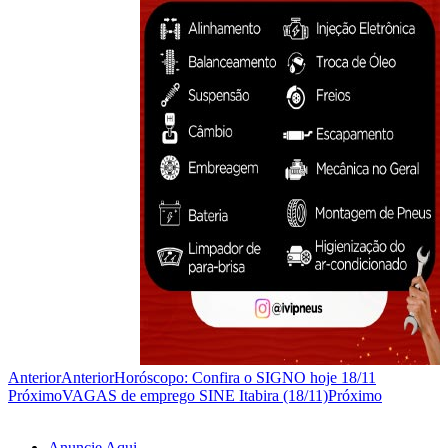
Anterior
Anterior
Horóscopo: Confira o SIGNO hoje 18/11
Próximo
VAGAS de emprego SINE Itabira (18/11)
Próximo
Anuncie Aqui