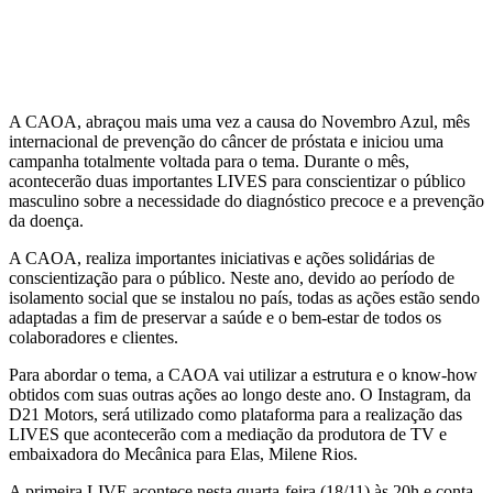
A CAOA, abraçou mais uma vez a causa do Novembro Azul, mês
internacional de prevenção do câncer de próstata e iniciou uma
campanha totalmente voltada para o tema. Durante o mês,
acontecerão duas importantes LIVES para conscientizar o público
masculino sobre a necessidade do diagnóstico precoce e a prevenção
da doença.
A CAOA, realiza importantes iniciativas e ações solidárias de
conscientização para o público. Neste ano, devido ao período de
isolamento social que se instalou no país, todas as ações estão sendo
adaptadas a fim de preservar a saúde e o bem-estar de todos os
colaboradores e clientes.
Para abordar o tema, a CAOA vai utilizar a estrutura e o know-how
obtidos com suas outras ações ao longo deste ano. O Instagram, da
D21 Motors, será utilizado como plataforma para a realização das
LIVES que acontecerão com a mediação da produtora de TV e
embaixadora do Mecânica para Elas, Milene Rios.
A primeira LIVE acontece nesta quarta-feira (18/11) às 20h e conta