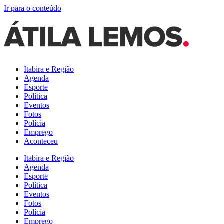
Ir para o conteúdo
Itabira e Região
Agenda
Esporte
Política
Eventos
Fotos
Polícia
Emprego
Aconteceu
Itabira e Região
Agenda
Esporte
Política
Eventos
Fotos
Polícia
Emprego