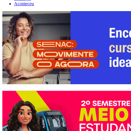
Aconteceu