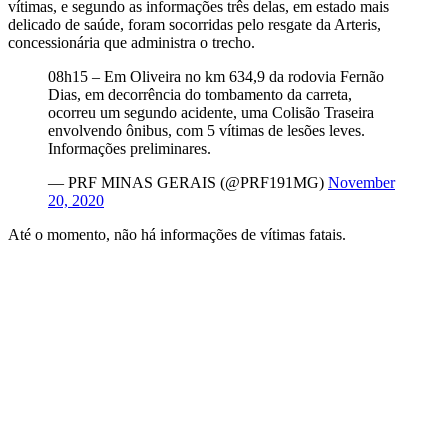
vítimas, e segundo as informações três delas, em estado mais
delicado de saúde, foram socorridas pelo resgate da Arteris,
concessionária que administra o trecho.
08h15 – Em Oliveira no km 634,9 da rodovia Fernão
Dias, em decorrência do tombamento da carreta,
ocorreu um segundo acidente, uma Colisão Traseira
envolvendo ônibus, com 5 vítimas de lesões leves.
Informações preliminares.
— PRF MINAS GERAIS (@PRF191MG)
November
20, 2020
Até o momento, não há informações de vítimas fatais.