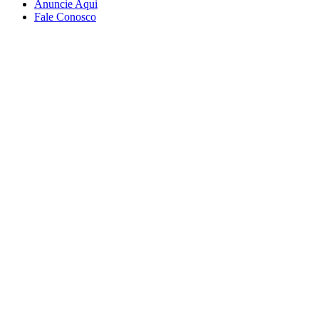
Anuncie Aqui
Fale Conosco