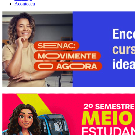
Aconteceu