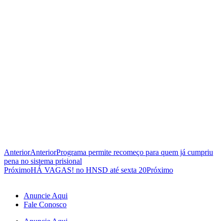
Anterior
Anterior
Programa permite recomeço para quem já cumpriu
pena no sistema prisional
Próximo
HÁ VAGAS! no HNSD até sexta 20
Próximo
Anuncie Aqui
Fale Conosco