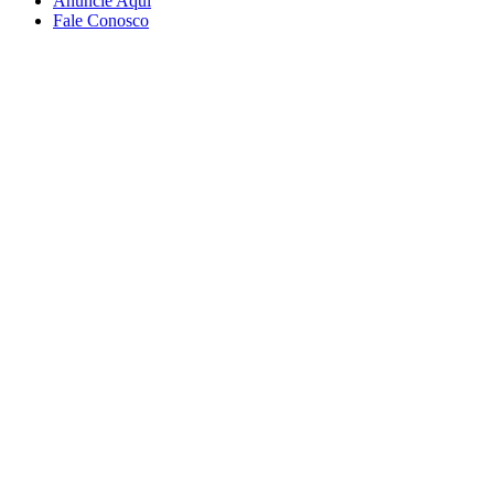
Anuncie Aqui
Fale Conosco