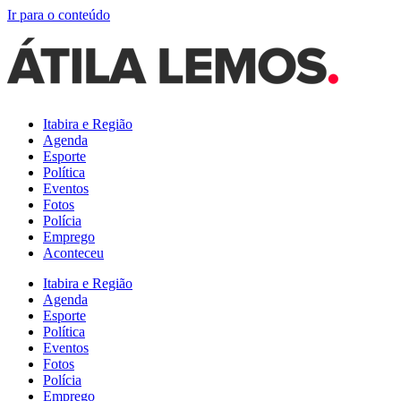
Ir para o conteúdo
Itabira e Região
Agenda
Esporte
Política
Eventos
Fotos
Polícia
Emprego
Aconteceu
Itabira e Região
Agenda
Esporte
Política
Eventos
Fotos
Polícia
Emprego