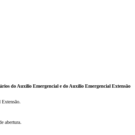
iários do Auxílio Emergencial e do Auxílio Emergencial Extensão
l Extensão.
e abertura.