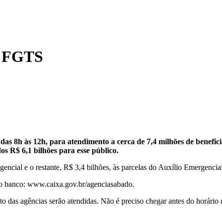
 e FGTS
as 8h às 12h, para atendimento a cerca de 7,4 milhões de benefic
os R$ 6,1 bilhões para esse público.
rgencial e o restante, R$ 3,4 bilhões, às parcelas do Auxílio Emergencia
 do banco: www.caixa.gov.br/agenciasabado.
 das agências serão atendidas. Não é preciso chegar antes do horário d