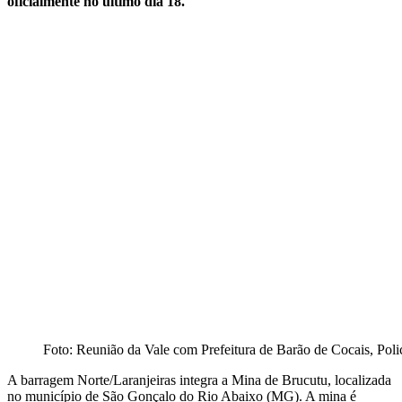
oficialmente no último dia 18.
Foto: Reunião da Vale com Prefeitura de Barão de Cocais, Polici
A barragem Norte/Laranjeiras integra a Mina de Brucutu, localizada
no município de São Gonçalo do Rio Abaixo (MG). A mina é