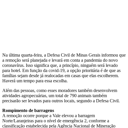
Na última quarta-feira, a Defesa Civil de Minas Gerais informou que
a remoção será planejada e levará em conta a pandemia do novo
coronavírus. Isso significa que, a princípio, ninguém será levado
para hotel. Em função da covid-19, a opção prioritária é de que as
famílias sejam desde já realocadas em casas que elas escolherem.
Haverá um tempo para essa escolha.
Além das pessoas, como esses moradores também desenvolvem
atividades agropecuárias, um total de 790 animais também
precisarão ser levados para outros locais, segundo a Defesa Civil.
Rompimento de barragens
A remoção ocorre porque a Vale elevou a barragem
Norte/Laranjeiras para o nível de emergência 2, conforme a
classificação estabelecida pela Agência Nacional de Mineração