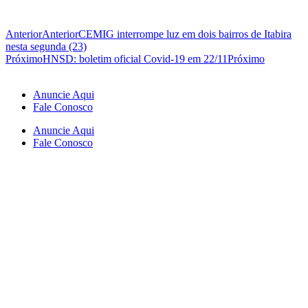
Anterior
Anterior
CEMIG interrompe luz em dois bairros de Itabira
nesta segunda (23)
Próximo
HNSD: boletim oficial Covid-19 em 22/11
Próximo
Anuncie Aqui
Fale Conosco
Anuncie Aqui
Fale Conosco