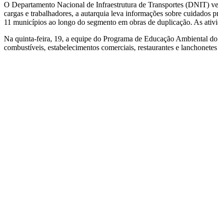
O Departamento Nacional de Infraestrutura de Transportes (DNIT) v
cargas e trabalhadores, a autarquia leva informações sobre cuidados 
11 municípios ao longo do segmento em obras de duplicação. As ativi
Na quinta-feira, 19, a equipe do Programa de Educação Ambiental do 
combustíveis, estabelecimentos comerciais, restaurantes e lanchonet