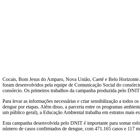
Cocais, Bom Jesus do Amparo, Nova União, Caeté e Belo Horizonte.
foram desenvolvidos pela equipe de Comunicação Social do consórcio. 
consórcio. Os primeiros trabalhos da campanha produzida pelo DNIT 
Para levar as informações necessárias e criar sensibilização a todo
dengue por etapas. Além disso, a parceria entre os programas ambient
um público geral), a Educação Ambiental trabalha em estratos mais es
Esta campanha desenvolvida pelo DNIT é importante para somar esfor
número de casos confirmados de dengue, com 471.165 casos e 117 mo