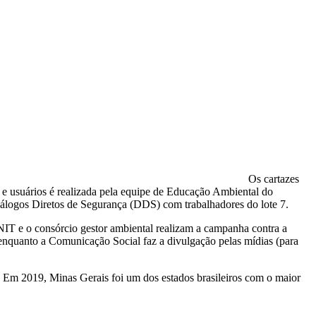
Os cartazes
s e usuários é realizada pela equipe de Educação Ambiental do
álogos Diretos de Segurança (DDS) com trabalhadores do lote 7.
NIT e o consórcio gestor ambiental realizam a campanha contra a
 enquanto a Comunicação Social faz a divulgação pelas mídias (para
 Em 2019, Minas Gerais foi um dos estados brasileiros com o maior