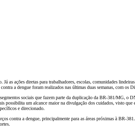
Já as ações diretas para trabalhadores, escolas, comunidades lindeira
contra a dengue foram realizados nas últimas duas semanas, com os Di
s os segmentos sociais que fazem parte da duplicação da BR-381/MG, o D
ais possibilita um alcance maior na divulgação dos cuidados, visto que
pecíficos e direcionado.
ços contra a dengue, principalmente para as áreas próximas à BR-381.
rtes.