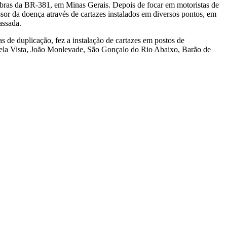
bras da BR-381, em Minas Gerais. Depois de focar em motoristas de
sor da doença através de cartazes instalados em diversos pontos, em
assada.
de duplicação, fez a instalação de cartazes em postos de
 Bela Vista, João Monlevade, São Gonçalo do Rio Abaixo, Barão de