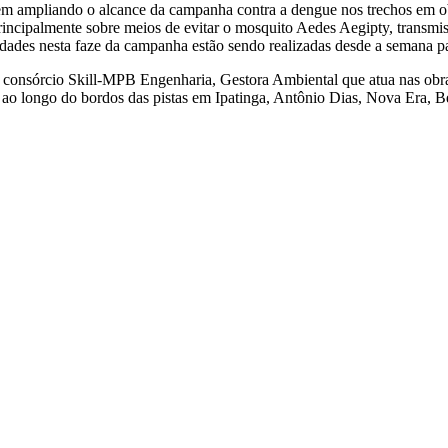
em ampliando o alcance da campanha contra a dengue nos trechos em o
principalmente sobre meios de evitar o mosquito Aedes Aegipty, transmis
dades nesta faze da campanha estão sendo realizadas desde a semana p
consórcio Skill-MPB Engenharia, Gestora Ambiental que atua nas obras 
es ao longo do bordos das pistas em Ipatinga, Antônio Dias, Nova Era,