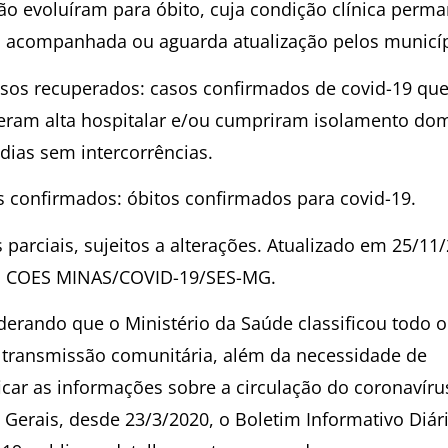
ão evoluíram para óbito, cuja condição clínica perm
 acompanhada ou aguarda atualização pelos municíp
sos recuperados: casos confirmados de covid-19 qu
eram alta hospitalar e/ou cumpriram isolamento domi
 dias sem intercorrências.
s confirmados: óbitos confirmados para covid-19.
parciais, sujeitos a alterações. Atualizado em 25/11
: COES MINAS/COVID-19/SES-MG.
derando que o Ministério da Saúde classificou todo o
transmissão comunitária, além da necessidade de
ficar as informações sobre a circulação do coronavír
 Gerais, desde 23/3/2020, o Boletim Informativo Diár