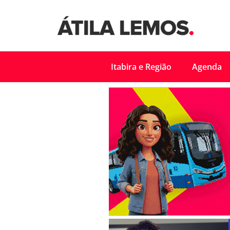
Itabira e Região
Agenda