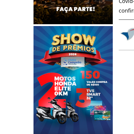
Covid
confi