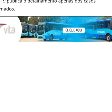
-19 publica o detalhamento apenas dos casos
rmados.