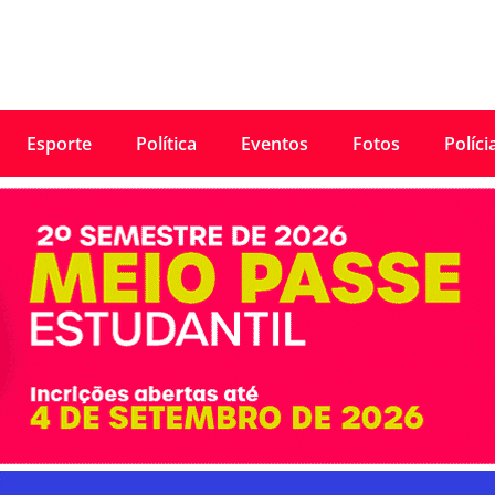
Esporte
Política
Eventos
Fotos
Políci