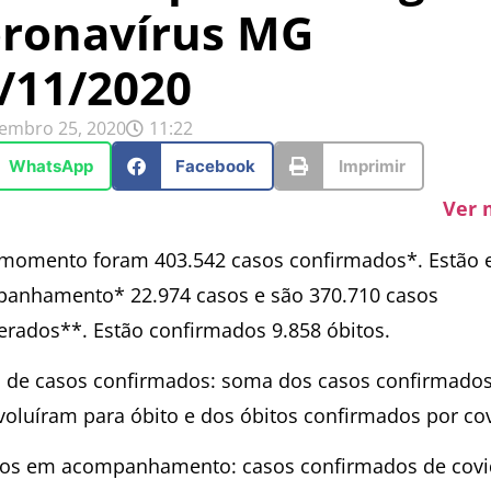
ronavírus MG
/11/2020
embro 25, 2020
11:22
WhatsApp
Facebook
Imprimir
Ver 
 momento foram 403.542 casos confirmados*. Estão
anhamento* 22.974 casos e são 370.710 casos
erados**. Estão confirmados 9.858 óbitos.
l de casos confirmados: soma dos casos confirmados
voluíram para óbito e dos óbitos confirmados por cov
os em acompanhamento: casos confirmados de covi