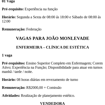
01 Vaga
Pré-requisito:
Experiência na função
Horário:
Segunda a Sexta de 08:00 ás 18:00 e Sábado de 08:00 ás
12:00
Remuneração:
Federação
VAGAS PARA JOÃO MONLEVADE
ENFERMEIRA – CLÍNICA DE ESTÉTICA
1 vaga
Pré-requisitos:
Ensino Superior Completo em Enfermagem; Corem
Ativo; Experiência na Função; Disponibilidade para atuar em turnos
manhã / tarde / noite.
Horário:
08 horas diárias em revezamento de turno
Remuneração:
R$2000,00 + Comissão
Atividades:
Realização de planejamento estético.
VENDEDORA