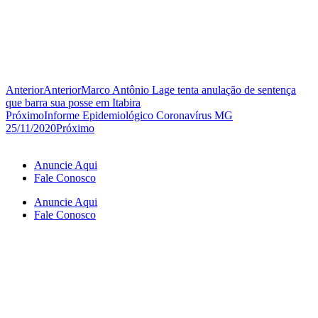
Anterior
Anterior
Marco Antônio Lage tenta anulação de sentença
que barra sua posse em Itabira
Próximo
Informe Epidemiológico Coronavírus MG
25/11/2020
Próximo
Anuncie Aqui
Fale Conosco
Anuncie Aqui
Fale Conosco