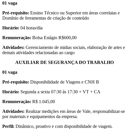
01 vaga
Pré-requisito:
Ensino Técnico ou Superior em áreas correlatas e
Domínio de ferramentas de criação de conteúdo
Horário:
04 horas/dia
Remuneração:
Bolsa Estágio R$600,00
Atividades:
Gerenciamento de midias sociais, elaboração de artes e
demais atividades relacionadas ao cargo
AUXILIAR DE SEGURANÇA DO TRABALHO
01 vaga
Pré-requisito:
Disponibilidade de Viagens e CNH B
Horário:
Segunda a sexta 07:30 ás 17:30 + VT + CA
Remuneração:
R$ 1.045,00
Atividades:
Realizar medições em áreas de Vale, responsabilizar-se
por materiais e equipamentos da empresa.
Perfil:
Dinâmico, proativo e com disponibilidade de viagem.