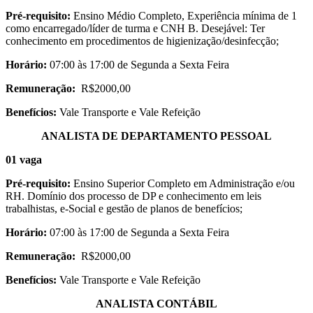
Pré-requisito:
Ensino Médio Completo, Experiência mínima de 1
como encarregado/líder de turma e CNH B. Desejável: Ter
conhecimento em procedimentos de higienização/desinfecção;
Horário:
07:00 às 17:00 de Segunda a Sexta Feira
Remuneração:
R$2000,00
Benefícios:
Vale Transporte e Vale Refeição
ANALISTA DE DEPARTAMENTO PESSOAL
01 vaga
Pré-requisito:
Ensino Superior Completo em Administração e/ou
RH. Domínio dos processo de DP e conhecimento em leis
trabalhistas, e-Social e gestão de planos de benefícios;
Horário:
07:00 às 17:00 de Segunda a Sexta Feira
Remuneração:
R$2000,00
Benefícios:
Vale Transporte e Vale Refeição
ANALISTA CONTÁBIL