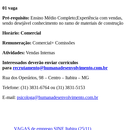
01 vaga
Pré-requisito:
Ensino Médio Completo;Experiência com vendas,
sendo desejável conhecimento no ramo de materiais de construção
Horário: Comercial
Remuneração:
Comercial+ Comissões
Atividades:
Vendas Internas
Interessados deverão enviar currículos
para
recrutamento@humanadesenvolvimento.com.br
Rua dos Operários, 98 – Centro – Itabira – MG
Telefone:
(31) 3831-6764
ou
(31) 3831-5153
E-mail:
psicologa@humanadesenvolvimento.com.br
VAGAS de emprego SINE Itabira (25/11)