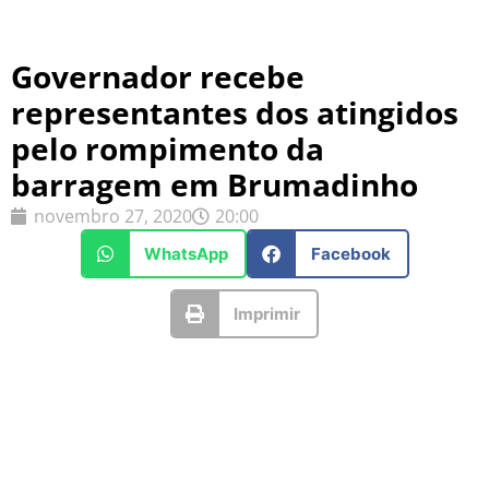
Governador recebe
representantes dos atingidos
pelo rompimento da
barragem em Brumadinho
novembro 27, 2020
20:00
WhatsApp
Facebook
Imprimir