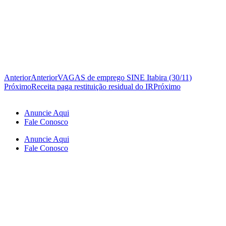
Anterior
Anterior
VAGAS de emprego SINE Itabira (30/11)
Próximo
Receita paga restituição residual do IR
Próximo
Anuncie Aqui
Fale Conosco
Anuncie Aqui
Fale Conosco