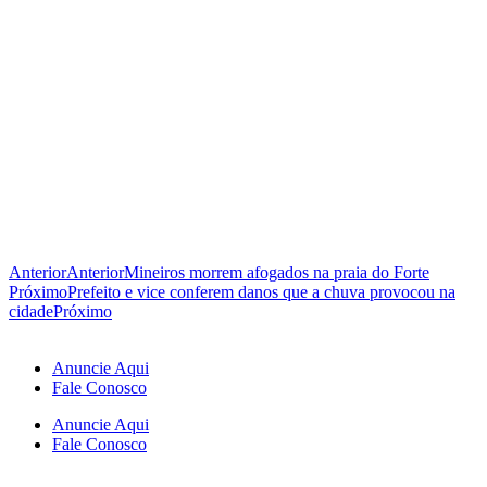
Anterior
Anterior
Mineiros morrem afogados na praia do Forte
Próximo
Prefeito e vice conferem danos que a chuva provocou na
cidade
Próximo
Anuncie Aqui
Fale Conosco
Anuncie Aqui
Fale Conosco