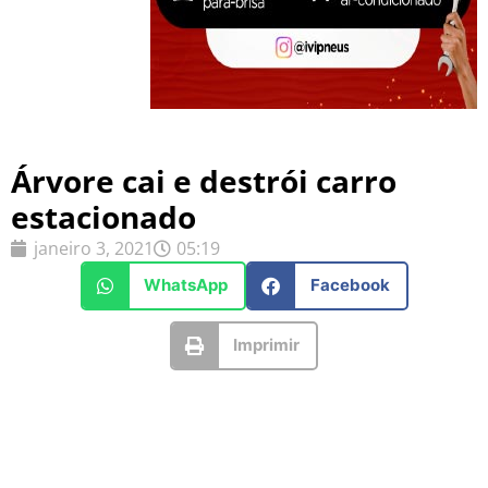
Árvore cai e destrói carro
estacionado
janeiro 3, 2021
05:19
WhatsApp
Facebook
Imprimir