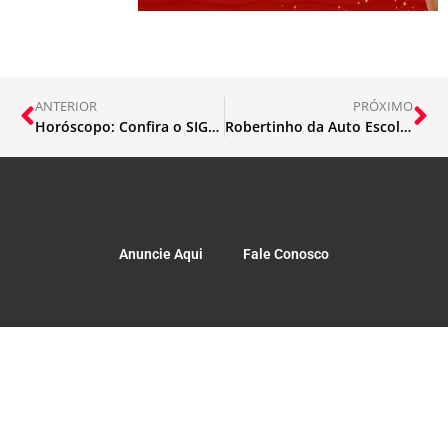
ANTERIOR
PRÓXIMO
Horóscopo: Confira o SIGNO hoje 03/01
Robertinho da Auto Escola, “o vereador fiscal do povo”
Anuncie Aqui
Fale Conosco