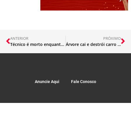
ANTERIOR
PRÓXIMO
Técnico é morto enquanto consertava antena no telhado de casa
Árvore cai e destrói carro estacionado
Anuncie Aqui
Fale Conosco