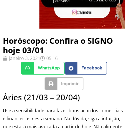
Horóscopo: Confira o SIGNO
hoje 03/01
janeiro 3, 2021
05:16
WhatsApp
Facebook
Imprimir
Áries (21/03 – 20/04)
Use a sensibilidade para fazer bons acordos comerciais
e financeiros nesta semana. Na dúvida, siga a intuição,
que estará mais aguçada a partir de hoje. Não alimente