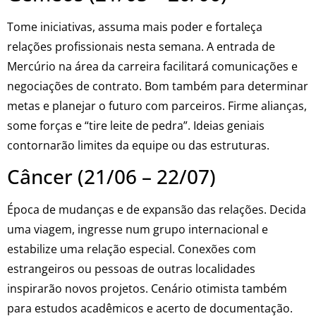
Tome iniciativas, assuma mais poder e fortaleça
relações profissionais nesta semana. A entrada de
Mercúrio na área da carreira facilitará comunicações e
negociações de contrato. Bom também para determinar
metas e planejar o futuro com parceiros. Firme alianças,
some forças e “tire leite de pedra”. Ideias geniais
contornarão limites da equipe ou das estruturas.
Câncer (21/06 – 22/07)
Época de mudanças e de expansão das relações. Decida
uma viagem, ingresse num grupo internacional e
estabilize uma relação especial. Conexões com
estrangeiros ou pessoas de outras localidades
inspirarão novos projetos. Cenário otimista também
para estudos acadêmicos e acerto de documentação.